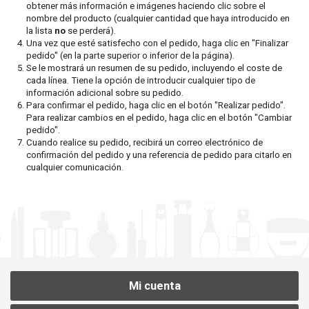
obtener más información e imágenes haciendo clic sobre el
PEDIDOS EN LÍNEA
nombre del producto (cualquier cantidad que haya introducido en
la lista
no
se perderá).
Una vez que esté satisfecho con el pedido, haga clic en "Finalizar
MI CUENTA
pedido" (en la parte superior o inferior de la página).
Se le mostrará un resumen de su pedido, incluyendo el coste de
cada línea. Tiene la opción de introducir cualquier tipo de
información adicional sobre su pedido.
Para confirmar el pedido, haga clic en el botón "Realizar pedido".
Para realizar cambios en el pedido, haga clic en el botón "Cambiar
pedido".
Cuando realice su pedido, recibirá un correo electrónico de
confirmación del pedido y una referencia de pedido para citarlo en
cualquier comunicación.
Mi cuenta