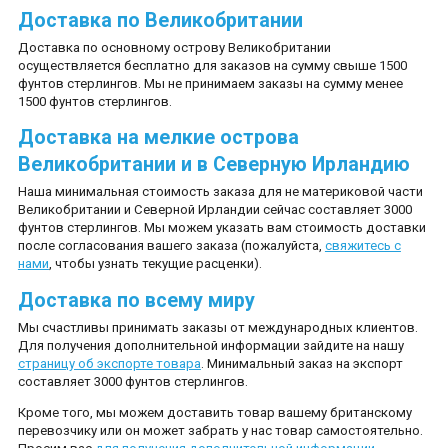
Доставка по Великобритании
КАК ЗАКАЗАТЬ ТОВАР ОНЛАЙН
Доставка по основному острову Великобритании
осуществляется бесплатно для заказов на сумму свыше 1500
МОЙ АККАУНТ
фунтов стерлингов. Мы не принимаем заказы на сумму менее
1500 фунтов стерлингов.
Доставка на мелкие острова
Великобритании и в Северную Ирландию
Наша минимальная стоимость заказа для не материковой части
Великобритании и Северной Ирландии сейчас составляет 3000
фунтов стерлингов. Мы можем указать вам стоимость доставки
после согласования вашего заказа (пожалуйста,
свяжитесь с
нами
, чтобы узнать текущие расценки).
Доставка по всему миру
Мы счастливы принимать заказы от международных клиентов.
Для получения дополнительной информации зайдите на нашу
страницу об экспорте товара
. Минимальный заказ на экспорт
составляет 3000 фунтов стерлингов.
Кроме того, мы можем доставить товар вашему британскому
перевозчику или он может забрать у нас товар самостоятельно.