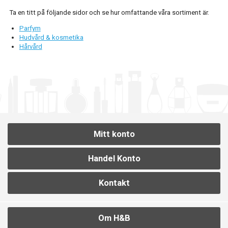
Ta en titt på följande sidor och se hur omfattande våra sortiment är.
Parfym
Hudvård & kosmetika
Hårvård
Mitt konto
Handel Konto
Kontakt
Om H&B