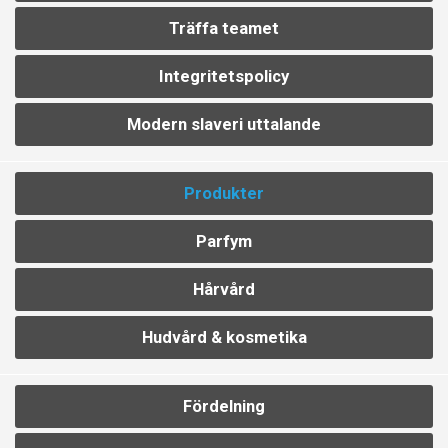
Träffa teamet
Integritetspolicy
Modern slaveri uttalande
Produkter
Parfym
Hårvård
Hudvård & kosmetika
Fördelning