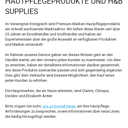
HAUTPFLEGEPRODUKTE UND H&B
ONLINE-BESTELLUNG
SUPPLIES
MEIN KONTO
Im Vereinigten Königreich sind Premium-Marken-Hautpflegeprodukte
ein schnell wachsender Marktsektor. Wir liefern diese Waren seit über
25 Jahren an Einzelhändler und Großhändler und haben ein
Expertenwissen über die große Auswahl an verfügbaren Produkten
und Marken entwickelt.
Im Rahmen unseres Service geben wir dieses Wissen gern an den
Händler weiter, um den Umsatz jedes Kunden zu maximieren. Um dies
zu erreichen, haben wir detaillierte Informationen darüber gesammelt,
wie diese Produkte zueinander passen und sich gegenseitig ergänzen.
Dies gibt dem Verkäufer eine bessere Möglichkeit, den Kauf eines
jeden Kunden zu erhöhen.
Die Hauptmarken, die wir heute anbieten, sind Clarins, Clinique,
Decléor und Elizabeth Arden.
Bitte zögern Sie nicht,
uns zu kontaktieren
, um Ihre Hautpflege-
Anforderungen zu besprechen, sowie Informationen über neue Linien,
die häufig hinzugefügt werden.